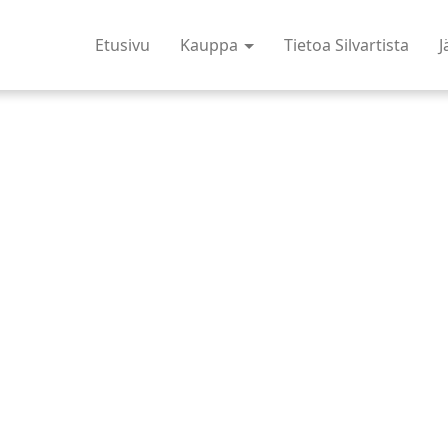
Etusivu
Kauppa
Tietoa Silvartista
J