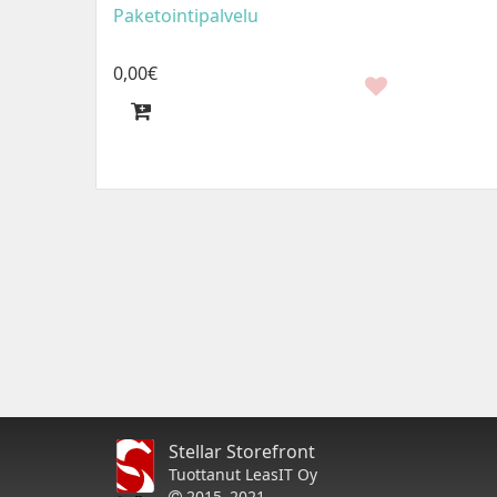
Paketointipalvelu
0
,
00
€
Stellar Storefront
Tuottanut LeasIT Oy
2015–2021