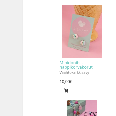
Minidonitsi-
nappikorvakorut
Vaahtokarkkisävy
10
,
00
€