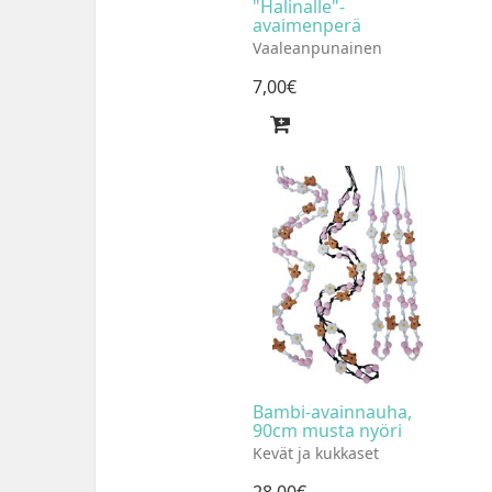
"Halinalle"-
avaimenperä
Vaaleanpunainen
7
,
00
€
Bambi-avainnauha,
90cm musta nyöri
Kevät ja kukkaset