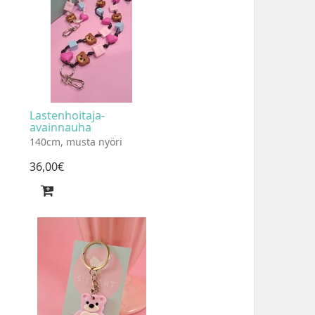
Lastenhoitaja-
avainnauha
140cm, musta nyöri
36
,
00
€