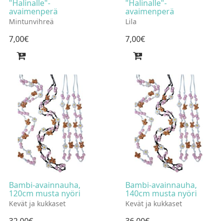
"Halinalle"-
"Halinalle"-
avaimenperä
avaimenperä
Mintunvihreä
Lila
7
,
00
€
7
,
00
€
Bambi-avainnauha,
Bambi-avainnauha,
120cm musta nyöri
140cm musta nyöri
Kevät ja kukkaset
Kevät ja kukkaset