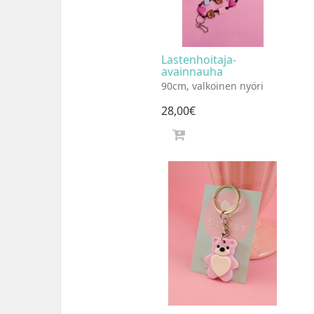
Lastenhoitaja-
avainnauha
90cm, valkoinen nyöri
28
,
00
€