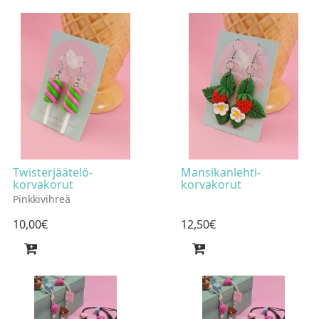
Twisterjäätelö-
Mansikanlehti-
korvakorut
korvakorut
Pinkkivihreä
10
,
00
€
12
,
50
€