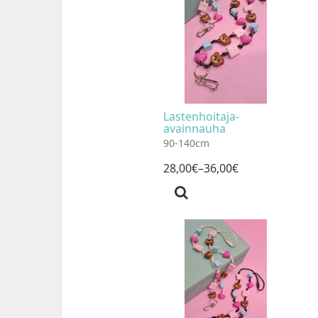
Lastenhoitaja-
avainnauha
90-140cm
28
,
00
€
–36
,
00
€