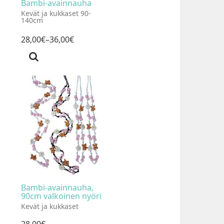
Bambi-avainnauha
Kevät ja kukkaset 90-
140cm
28
,
00
€
–36
,
00
€
Bambi-avainnauha,
90cm valkoinen nyöri
Kevät ja kukkaset