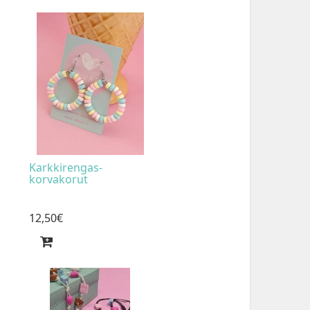
Karkkirengas-
korvakorut
12
,
50
€