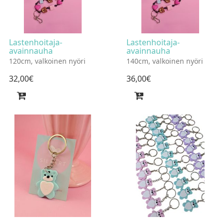
Lastenhoitaja-
Lastenhoitaja-
avainnauha
avainnauha
120cm, valkoinen nyöri
140cm, valkoinen nyöri
32
,
00
€
36
,
00
€