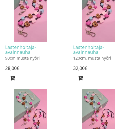
Lastenhoitaja-
Lastenhoitaja-
avainnauha
avainnauha
90cm musta nyöri
120cm, musta nyöri
28
,
00
€
32
,
00
€