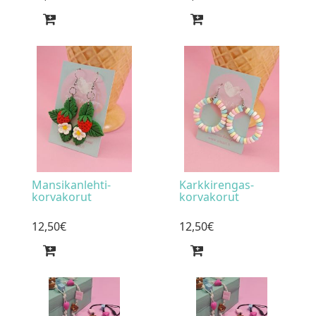
Mansikanlehti-
Karkkirengas-
korvakorut
korvakorut
12
,
50
€
12
,
50
€