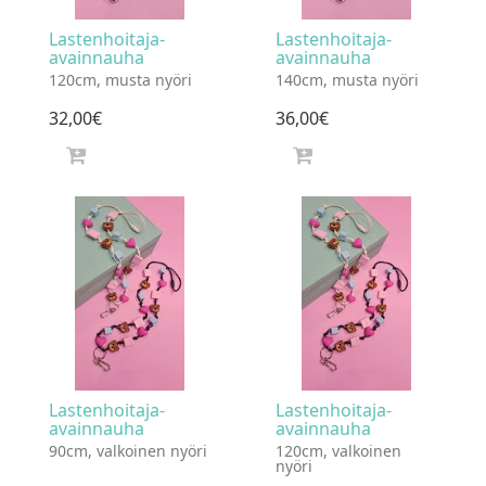
Lastenhoitaja-
Lastenhoitaja-
avainnauha
avainnauha
120cm, musta nyöri
140cm, musta nyöri
32
,
00
€
36
,
00
€
Lastenhoitaja-
Lastenhoitaja-
avainnauha
avainnauha
90cm, valkoinen nyöri
120cm, valkoinen
nyöri