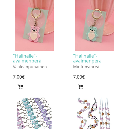
"Halinalle"-
"Halinalle"-
avaimenperä
avaimenperä
Vaaleanpunainen
Mintunvihreä
7
,
00
€
7
,
00
€