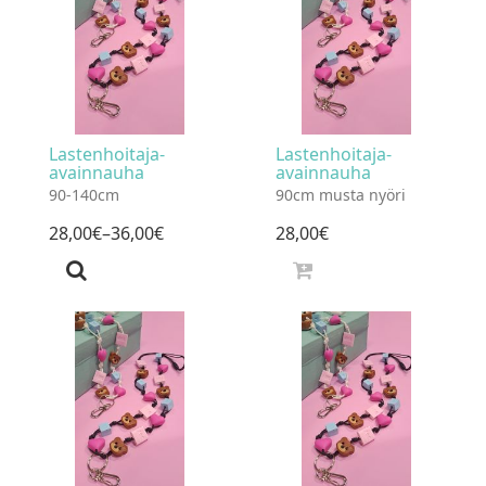
Lastenhoitaja-
Lastenhoitaja-
avainnauha
avainnauha
90-140cm
90cm musta nyöri
28
,
00
€
–36
,
00
€
28
,
00
€