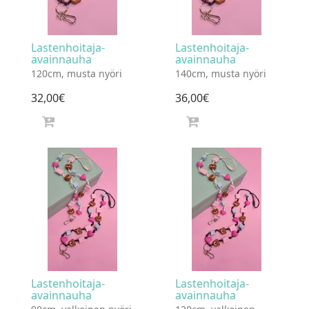
Lastenhoitaja-
Lastenhoitaja-
avainnauha
avainnauha
120cm, musta nyöri
140cm, musta nyöri
32
,
00
€
36
,
00
€
Lastenhoitaja-
Lastenhoitaja-
avainnauha
avainnauha