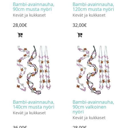
Bambi-avainnauha,
Bambi-avainnauha,
90cm musta nyöri
120cm musta nyöri
Kevät ja kukkaset
Kevät ja kukkaset
28
,
00
€
32
,
00
€
Bambi-avainnauha,
Bambi-avainnauha,
140cm musta nyöri
90cm valkoinen
nyöri
Kevät ja kukkaset
Kevät ja kukkaset
36
,
00
€
28
,
00
€