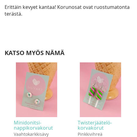
Erittäin kevyet kantaa! Korunosat ovat ruostumatonta
terästä.
KATSO MYÖS NÄMÄ
Minidonitsi-
Twisterjäätelö-
nappikorvakorut
korvakorut
Vaahtokarkkisävy
Pinkkivihreä