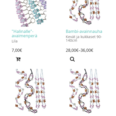
"Halinalle"-
Bambi-avainnauha
avaimenperä
Kevät ja kukkaset 90-
140cm
Lila
7
,
00
€
28
,
00
€
–36
,
00
€