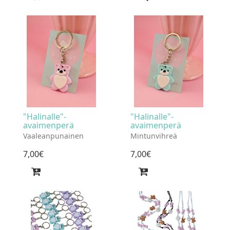
"Halinalle"-
"Halinalle"-
avaimenperä
avaimenperä
Vaaleanpunainen
Mintunvihreä
7
,
00
€
7
,
00
€