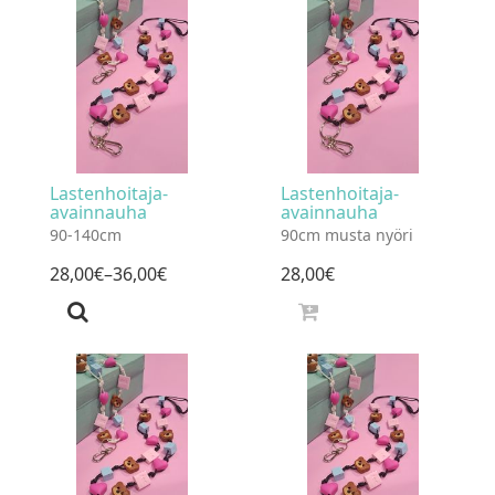
Lastenhoitaja-
Lastenhoitaja-
avainnauha
avainnauha
90-140cm
90cm musta nyöri
28
,
00
€
–36
,
00
€
28
,
00
€