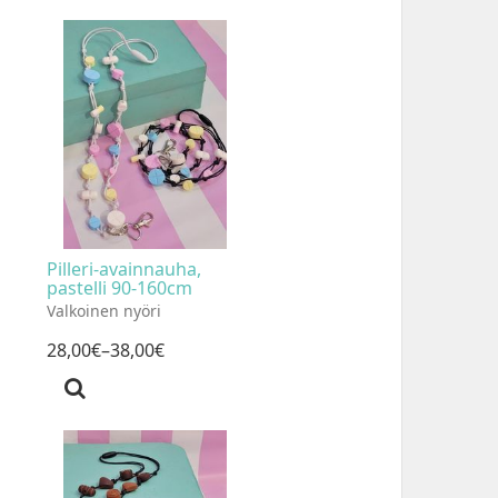
Pilleri-avainnauha,
pastelli 90-160cm
Valkoinen nyöri
28
,
00
€
–38
,
00
€