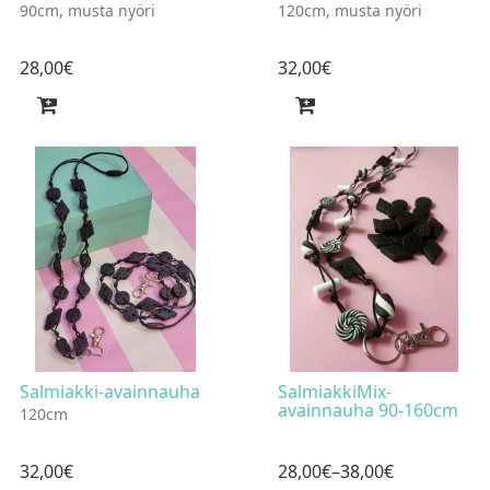
90cm, musta nyöri
120cm, musta nyöri
28
,
00
€
32
,
00
€
Salmiakki-avainnauha
SalmiakkiMix-
avainnauha 90-160cm
120cm
32
,
00
€
28
,
00
€
–38
,
00
€