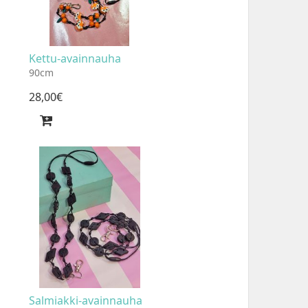
Kettu-avainnauha
90cm
28
,
00
€
Salmiakki-avainnauha