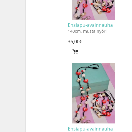
Ensiapu-avainnauha
140cm, musta nyöri
36
,
00
€
Ensiapu-avainnauha