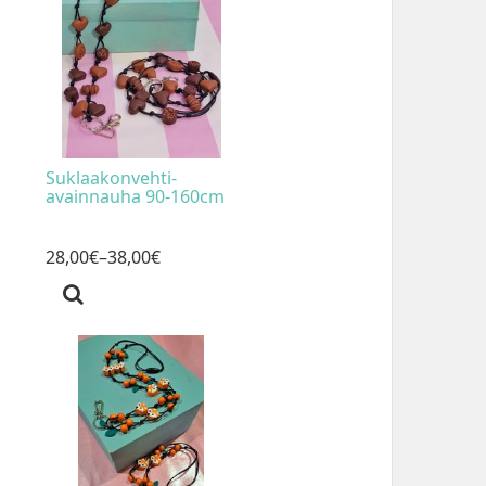
Suklaakonvehti-
avainnauha 90-160cm
28
,
00
€
–38
,
00
€