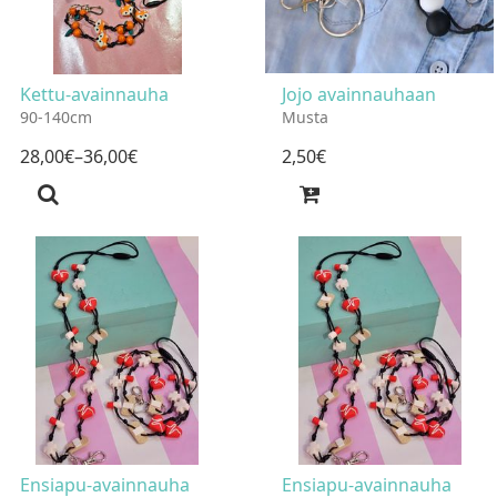
Kettu-avainnauha
Jojo avainnauhaan
90-140cm
Musta
28
,
00
€
–36
,
00
€
2
,
50
€
Ensiapu-avainnauha
Ensiapu-avainnauha