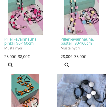
Pilleri-avainnauha,
Pilleri-avainnauha,
pinkki 90-160cm
pastelli 90-160cm
Musta nyöri
Musta nyöri
28
,
00
€
–38
,
00
€
28
,
00
€
–38
,
00
€