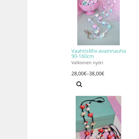
VaahtisMix-avainnauha
90-160cm
Valkoinen nyöri
28
,
00
€
–38
,
00
€