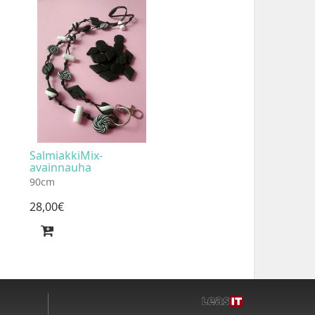
SalmiakkiMix-
avainnauha
90cm
28
,
00
€