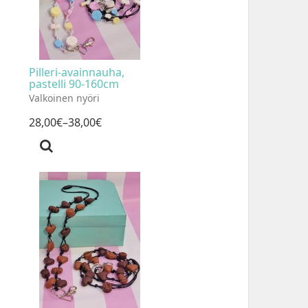
Pilleri-avainnauha,
pastelli 90-160cm
Valkoinen nyöri
28
,
00
€
–38
,
00
€