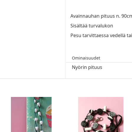
Avainnauhan pituus n. 90c
Sisältää turvalukon
Pesu tarvittaessa vedellä ta
Ominaisuudet
Nyörin pituus