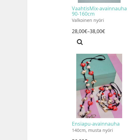
VaahtisMix-avainnauha
90-160cm
Valkoinen nyöri
28
,
00
€
–38
,
00
€
Ensiapu-avainnauha
140cm, musta nyöri