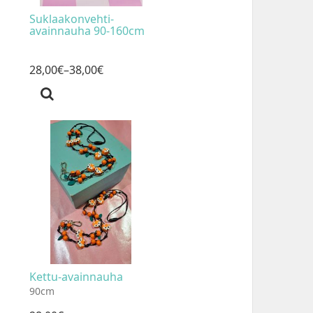
Suklaakonvehti-
avainnauha 90-160cm
28
,
00
€
–38
,
00
€
Kettu-avainnauha
90cm