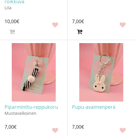
roikkuva
Lila
10
,
00
€
7
,
00
€
Piparminttu-reppukoru
Pupu-avaimenperä
Mustavalkoinen
7
,
00
€
7
,
00
€