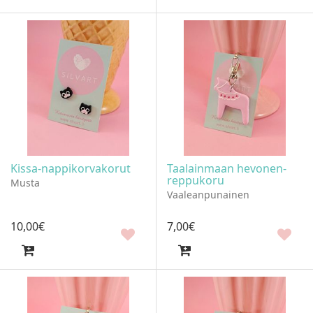
Kissa-nappikorvakorut
Taalainmaan hevonen-
reppukoru
Musta
Vaaleanpunainen
10
,
00
€
7
,
00
€