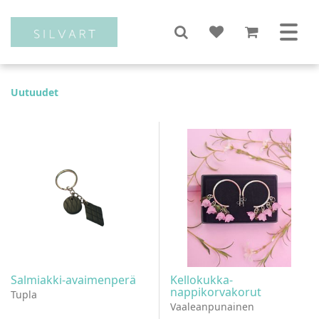
Uutuudet
Salmiakki-avaimenperä
Kellokukka-
nappikorvakorut
Tupla
Vaaleanpunainen