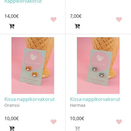
nappikorvakorut
14
,
00
€
7
,
00
€
Kissa-nappikorvakorut
Kissa-nappikorvakorut
Oranssi
Harmaa
10
,
00
€
10
,
00
€