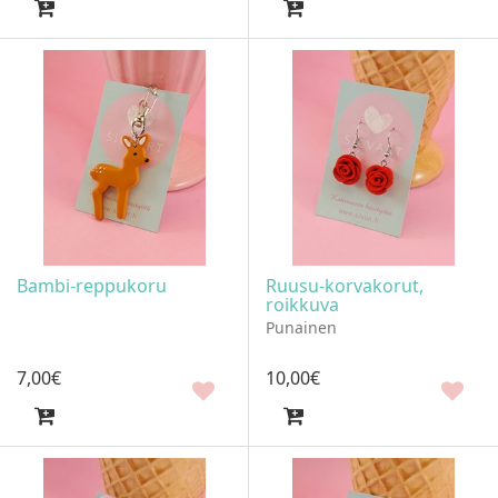
Bambi-reppukoru
Ruusu-korvakorut,
roikkuva
Punainen
7
,
00
€
10
,
00
€