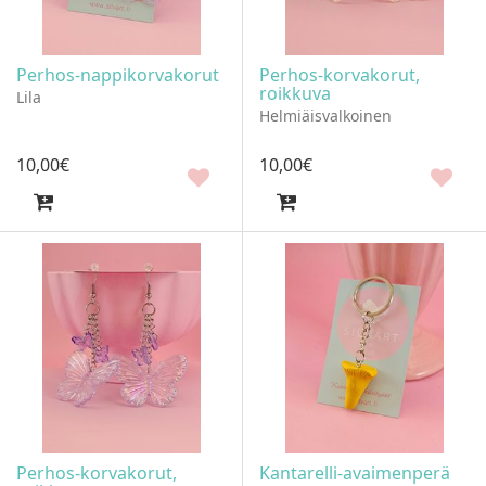
Perhos-nappikorvakorut
Perhos-korvakorut,
roikkuva
Lila
Helmiäisvalkoinen
10
,
00
€
10
,
00
€
Perhos-korvakorut,
Kantarelli-avaimenperä