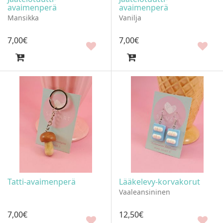
avaimenperä
avaimenperä
Mansikka
Vanilja
7
,
00
€
7
,
00
€
Tatti-avaimenperä
Lääkelevy-korvakorut
Vaaleansininen
7
,
00
€
12
,
50
€