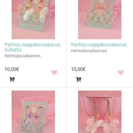
Perhos-nappikorvakorut,
Perhos-nappikorvakorut
kullattu
Helmiäisvalkoinen
Helmiäisvalkoinen
10
,
00
€
10
,
00
€