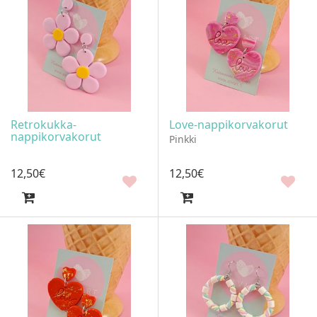
Retrokukka-
Love-nappikorvakorut
nappikorvakorut
Pinkki
12
,
50
€
12
,
50
€