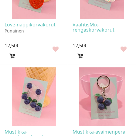
Love-nappikorvakorut
VaahtisMix-
rengaskorvakorut
Punainen
12
,
50
€
12
,
50
€
Mustikka-
Mustikka-avaimenperä