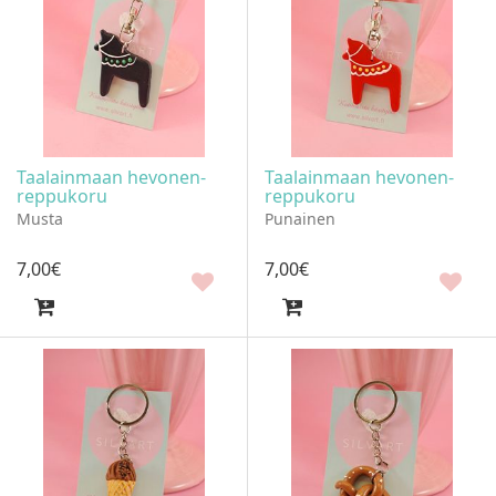
Taalainmaan hevonen-
Taalainmaan hevonen-
reppukoru
reppukoru
Musta
Punainen
7
,
00
€
7
,
00
€