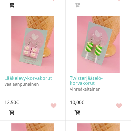
Lääkelevy-korvakorut
Twisterjäätelö-
korvakorut
Vaaleanpunainen
Vihreäkeltainen
12
,
50
€
10
,
00
€