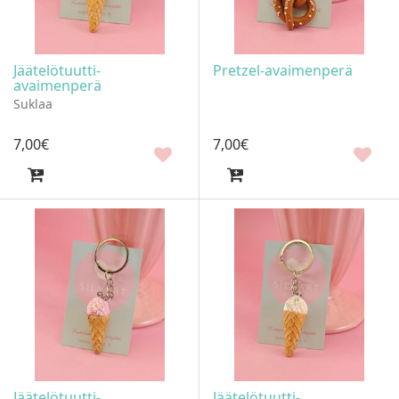
Jäätelötuutti-
Pretzel-avaimenperä
avaimenperä
Suklaa
7
,
00
€
7
,
00
€
Jäätelötuutti-
Jäätelötuutti-