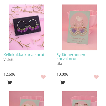
Kellokukka-korvakorut
Sydänperhonen-
korvakorut
Violetti
Lila
12
,
50
€
10
,
00
€