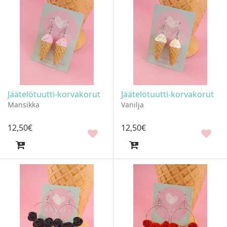
Jäätelötuutti-korvakorut
Jäätelötuutti-korvakorut
Mansikka
Vanilja
12
,
50
€
12
,
50
€